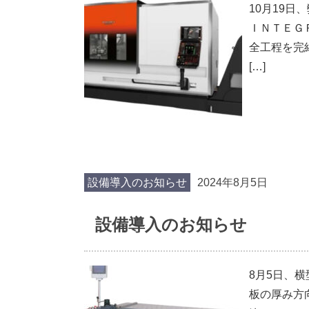
10月19
ＩＮＴＥＧＲ
全工程を完
[…]
設備導入のお知らせ
2024年8月5日
設備導入のお知らせ
8月5日、
板の厚み方