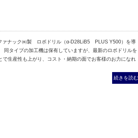
ファナック㈱製 ロボドリル（α-D28LiB5 PLUS Y500）を導
。 同タイプの加工機は保有していますが、最新のロボドリルを
とで生産性も上がり、コスト・納期の面でお客様のお力になれ
続きを読