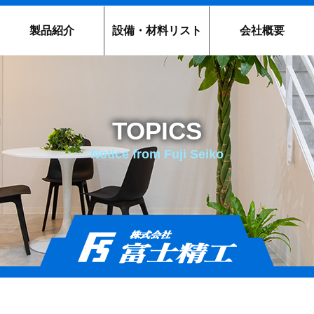
製品紹介
設備・材料リスト
会社概要
TOPICS
Notice from Fuji Seiko