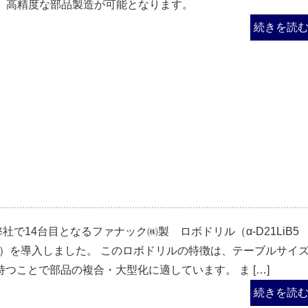
、高精度な部品製造が可能となります。
続きを読
弊社で14台目となるファナック㈱製 ロボドリル（α-D21LiB
500）を導入しました。 このロボドリルの特徴は、テーブルサイ
0を持つことで部品の複合・大型化に適しています。 ま […]
続きを読