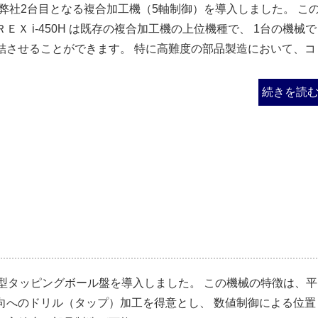
日、弊社2台目となる複合加工機（5軸制御）を導入しました。 こ
ＥＸ i-450H は既存の複合加工機の上位機種で、 1台の機械で
結させることができます。 特に高難度の部品製造において、コ
続きを読
横型タッピングボール盤を導入しました。 この機械の特徴は、平
向へのドリル（タップ）加工を得意とし、 数値制御による位置