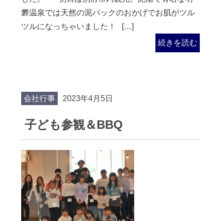
礬温泉では天然の泥パックのおかげでお肌がツル
ツルになっちゃいました！ […]
続きを読む
会社行事
2023年4月5日
子ども参観＆BBQ