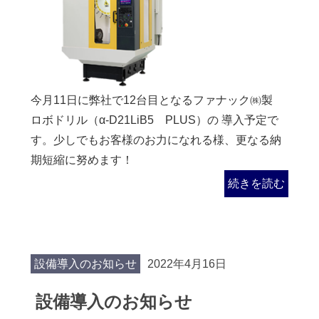
今月11日に弊社で12台目となるファナック㈱製
ロボドリル（α-D21LiB5 PLUS）の 導入予定で
す。少しでもお客様のお力になれる様、更なる納
期短縮に努めます！
続きを読む
設備導入のお知らせ
2022年4月16日
設備導入のお知らせ