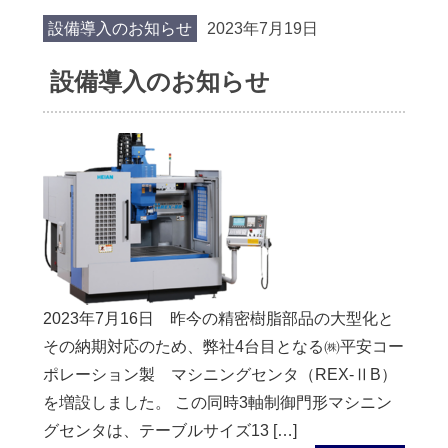
設備導入のお知らせ
2023年7月19日
設備導入のお知らせ
2023年7月16日 昨今の精密樹脂部品の大型化と
その納期対応のため、弊社4台目となる㈱平安コー
ポレーション製 マシニングセンタ（REX-ⅡB）
を増設しました。 この同時3軸制御門形マシニン
グセンタは、テーブルサイズ13 […]