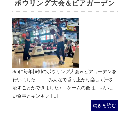
ボウリング大会＆ビアガーデン
8/5に毎年恒例のボウリング大会＆ビアガーデンを
行いました！ みんなで盛り上がり楽しく汗を
流すことができました♪ ゲームの後は、おいし
い食事とキンキン […]
続きを読む