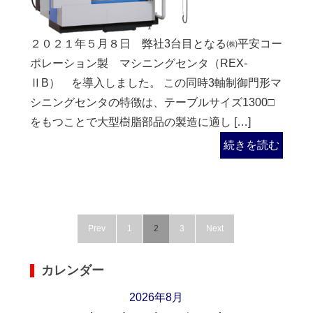
２０２１年５月８日 弊社3台目となる㈱平安コー
ポレーション製 マシニングセンタ（REX-
ⅡB） を導入しました。 この同時3軸制御門形マ
シニングセンタの特徴は、テーブルサイズ1300□
をもつことで大型樹脂部品の製造に適し […]
続きを読む
Prev
1
2
3
Next
カレンダー
2026年8月