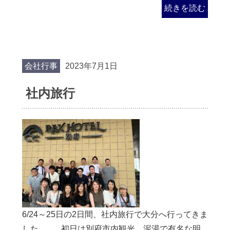
続きを読む
会社行事
2023年7月1日
社内旅行
6/24～25日の2日間、社内旅行で大分へ行ってきま
した。 初日は別府市内観光。泥湯で有名な明