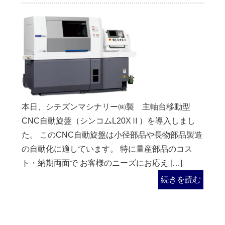
本日、シチズンマシナリー㈱製 主軸台移動型
CNC自動旋盤（シンコムL20XⅡ）を導入しまし
た。 このCNC自動旋盤は小径部品や長物部品製造
の自動化に適しています。 特に量産部品のコス
ト・納期両面で お客様のニーズにお応え […]
続きを読む