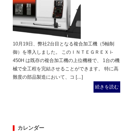
10月19日、弊社2台目となる複合加工機（5軸制
御）を導入しました。 このＩＮＴＥＧＲＥＸ i-
450H は既存の複合加工機の上位機種で、 1台の機
械で全工程を完結させることができます。 特に高
難度の部品製造において、コ […]
続きを読む
カレンダー